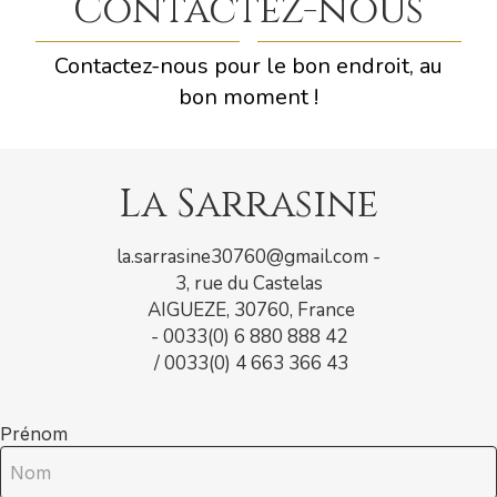
Contactez-nous
Contactez-nous pour le bon endroit, au
bon moment !
La Sarrasine
la.sarrasine30760@gmail.com
-
3, rue du Castelas
AIGUEZE, 30760, France
- 0033(0) 6 880 888 42
/ 0033(0) 4 663 366 43
Prénom