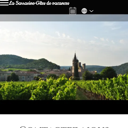
La Sarrasine-Gîtes de vacances