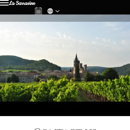
La Sarrasine