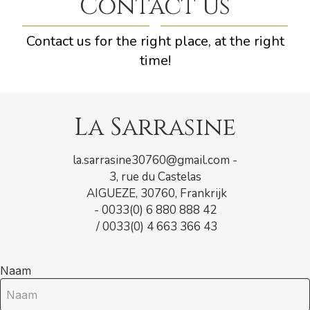
Contact us
Contact us for the right place, at the right
time!
La Sarrasine
la.sarrasine30760@gmail.com
-
3, rue du Castelas
AIGUEZE, 30760, Frankrijk
- 0033(0) 6 880 888 42
/ 0033(0) 4 663 366 43
Naam