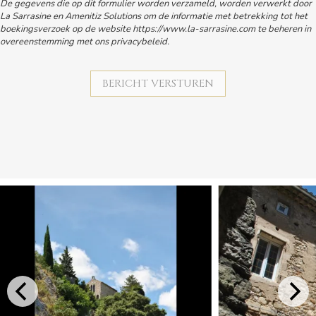
De gegevens die op dit formulier worden verzameld, worden verwerkt door
La Sarrasine en Amenitiz Solutions om de informatie met betrekking tot het
boekingsverzoek op de website https://www.la-sarrasine.com te beheren in
overeenstemming met ons privacybeleid.