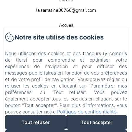
la.sarrasine30760@gmail.com
Accueil
Appartements
Notre site utilise des cookies
Contact
Nous utilisons des cookies et des traceurs (y compris
Politique de confidentialité
de tiers) pour comprendre et optimiser votre
expérience de navigation et pour diffuser des
Informations légales
messages publicitaires en fonction de vos préférences
Informations sur les cookies
et de votre profil de navigation. Vous pouvez régler ou
refuser les cookies en cliquant sur "Paramétrer mes
EN
FR
DE
NL
préférences" ou "Tout refuser". Vous pouvez
également accepter tous les cookies en cliquant sur le
bouton "Tout accepter". Pour plus d'informations, vous
Conditions Générales de Vente
pouvez consulter notre
Politique de confidentialité
.
Tout refuser
Tout accepter