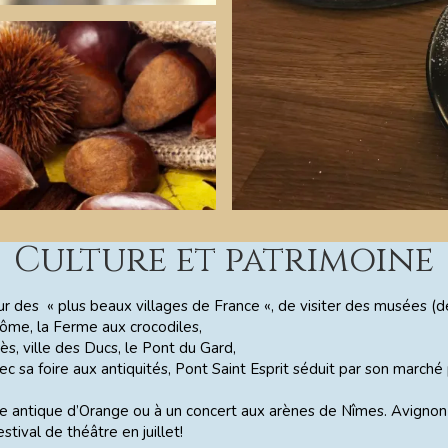
Culture et patrimoine
r des « plus beaux villages de France «, de visiter des musées (de 
rôme, la Ferme aux crocodiles,
s, ville des Ducs, le Pont du Gard,
vec sa foire aux antiquités, Pont Saint Esprit séduit par son march
re antique d’Orange ou à un concert aux arènes de Nîmes. Avignon 
stival de théâtre en juillet!