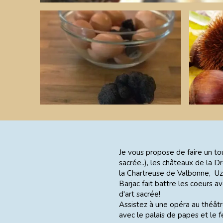
Je vous propose de faire un tou
sacrée..), les châteaux de la D
la Chartreuse de Valbonne, Uzè
Barjac fait battre les coeurs a
d'art sacrée!
Assistez à une opéra au théât
avec le palais de papes et le fe