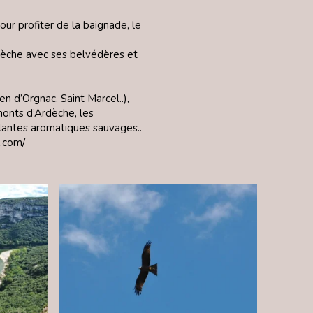
ur profiter de la baignade, le
dèche avec ses belvédères et
 d’Orgnac, Saint Marcel..),
monts d’Ardèche, les
plantes aromatiques sauvages..
.com/