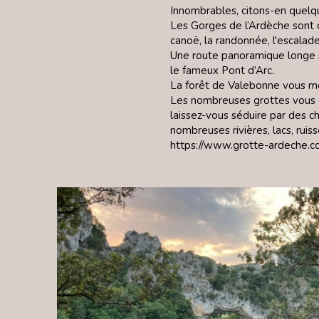
Innombrables, citons-en quelq
Les Gorges de l’Ardèche sont c
canoë, la randonnée, l'escalade.
Une route panoramique longe s
le fameux Pont d’Arc.
La forêt de Valebonne vous mè
Les nombreuses grottes vous of
laissez-vous séduire par des c
nombreuses rivières, lacs, rui
https://www.grotte-ardeche.c