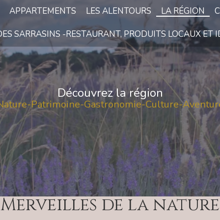
APPARTEMENTS
LES ALENTOURS
LA RÉGION
DES SARRASINS -RESTAURANT, PRODUITS LOCAUX ET 
Découvrez la région
Nature-Patrimoine-Gastronomie-Culture-Aventur
Merveilles de la nature