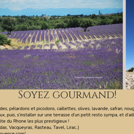
Soyez gourmand!
des, pélardons et picodons, caillettes, olives, lavande, safran, no
ux, puis, s’installer sur une terrasse d’un petit resto sympa, et d’a
te du Rhone les plus prestigieux !
s, Vacqueyras, Rasteau, Tavel, Lirac..)
rovence.com/