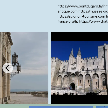
https://www.pontdugard.fr/fr
h
antique.com
https://musees-oc
https://avignon-tourisme.com
h
france.org/fr/
https://www.cha