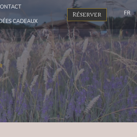
CONTACT
FR
Réserver
IDÉES CADEAUX
e