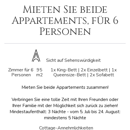
Mieten Sie beide
Appartements, für 6
Personen
Sicht auf Sehenswürdigkeit
Zimmer für 6
95
1x King-Bett
|
2x Einzelbett
|
1x
Personen
m2
Queensize-Bett
|
2x Sofabett
Mieten Sie beide Appartements zusammen!
Verbringen Sie eine tolle Zeit mit Ihren Freunden oder
Ihrer Familie mit der Möglichkeit sich zurück zu ziehen!
Mindestaufenthalt: 3 Nächte - vom 5. Juli bis 24. August:
mindestens 5 Nächte
Cottage-Annehmlichkeiten