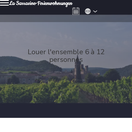
La Sarrasine-Ferienwohnungen
Louer l'ensemble 6 à 12
personnes