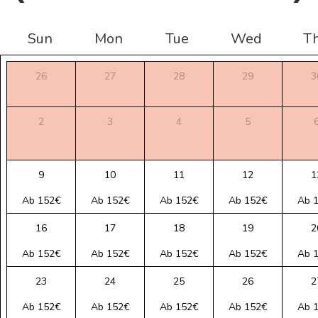
Sun
Mon
Tue
Wed
T
26
27
28
29
3
2
3
4
5
9
10
11
12
1
Ab 152€
Ab 152€
Ab 152€
Ab 152€
Ab 
16
17
18
19
2
Ab 152€
Ab 152€
Ab 152€
Ab 152€
Ab 
23
24
25
26
2
Ab 152€
Ab 152€
Ab 152€
Ab 152€
Ab 