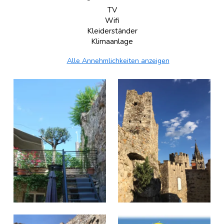
TV
Wifi
Kleiderständer
Klimaanlage
Alle Annehmlichkeiten anzeigen